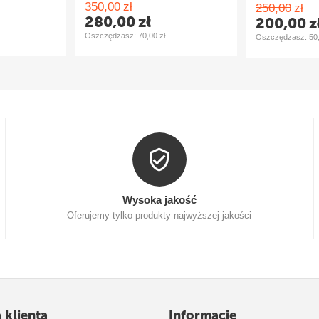
350,00
zł
250,00
zł
280,00
zł
200,00
z
Oszczędzasz: 
70,00
zł
Oszczędzasz: 
50
Wysoka jakość
Oferujemy tylko produkty najwyższej jakości
 klienta
Informacje