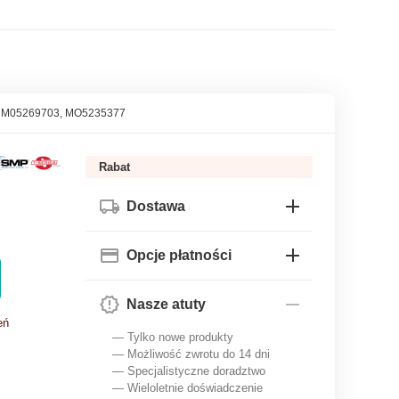
, M05269703, MO5235377
Rabat
Dostawa
Opcje płatności
Nasze atuty
eń
— Tylko nowe produkty
— Możliwość zwrotu do 14 dni
— Specjalistyczne doradztwo
— Wieloletnie doświadczenie