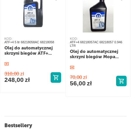
KOD:
KOD:
ATF+4 5 ltr 68218058AC 68218058
ATF+4 68218057AC 68218057 0.946
LTR
Olej do automatycznej
Olej do automatycznej
skrzyni biegów ATF+...
skrzyni biegów Mopa...
310,00
zł
70,00
zł
248,00
zł
56,00
zł
Bestsellery