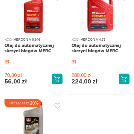
KOD:
MERCON V 0.946
KOD:
MERCON V 4.73
Olej do automatycznej
Olej do automatycznej
skrzyni biegów MERC...
skrzyni biegów MERC...
70,00
zł
280,00
zł
56,00
zł
224,00
zł
20%
Oszczędzasz