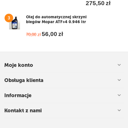
275,50
zł
Olej do automatycznej skrzyni
3
biegów Mopar ATF+4 0.946 ltr
56,00
zł
70,00
zł
Moje konto
Obsługa klienta
Informacje
Kontakt z nami