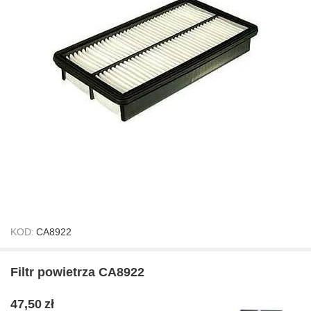
KOD:
CA8922
Filtr powietrza CA8922
47,50
zł