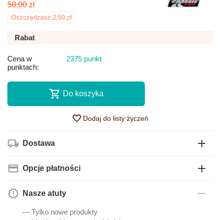
50,00
zł
Oszczędzasz:
2,50
zł
Rabat
Cena w
2375 punkt
punktach:
Do koszyka
Dodaj do listy życzeń
Dostawa
Opcje płatności
Nasze atuty
— Tylko nowe produkty