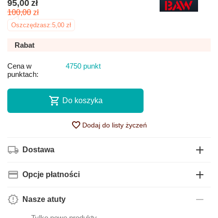
95,00
zł
100,00
zł
Oszczędzasz:
5,00
zł
Rabat
Cena w
4750 punkt
punktach:
Do koszyka
Dodaj do listy życzeń
Dostawa
Opcje płatności
Nasze atuty
— Tylko nowe produkty