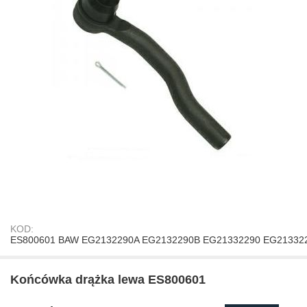
KOD:
ES800601 BAW EG2132290A EG2132290B EG21332290 EG213322
Końcówka drążka lewa ES800601