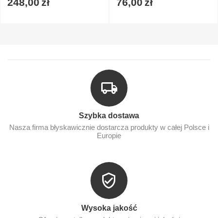
248,00
zł
76,00
zł
Szybka dostawa
Nasza firma błyskawicznie dostarcza produkty w całej Polsce i
Europie
Wysoka jakość