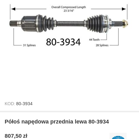
KOD:
80-3934
Półoś napędowa przednia lewa 80-3934
807,50
zł