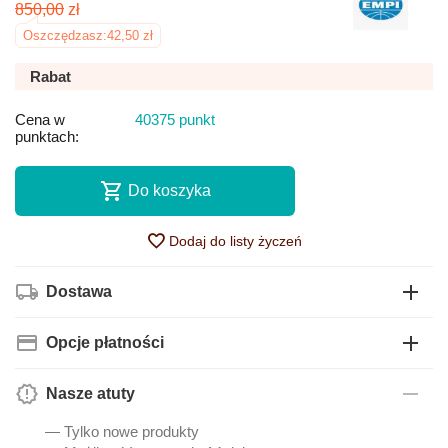
850,00
zł
Oszczędzasz:
42,50
zł
Rabat
Cena w
40375 punkt
punktach:
Do koszyka
Dodaj do listy życzeń
Dostawa
Opcje płatności
Nasze atuty
— Tylko nowe produkty