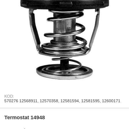
KOD:
570276 12568911, 12570358, 12581594, 12581595, 12600171
Termostat 14948