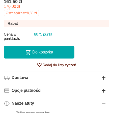
161,50
zł
170,00
zł
Oszczędzasz:
8,50
zł
Rabat
Cena w
8075 punkt
punktach:
Do koszyka
Dodaj do listy życzeń
Dostawa
Opcje płatności
Nasze atuty
— Tylko nowe produkty