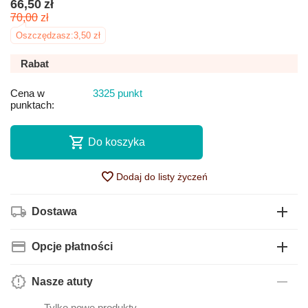
66,50
zł
70,00
zł
Oszczędzasz:
3,50
zł
Rabat
Cena w
3325 punkt
punktach:
Do koszyka
Dodaj do listy życzeń
Dostawa
Opcje płatności
Nasze atuty
— Tylko nowe produkty