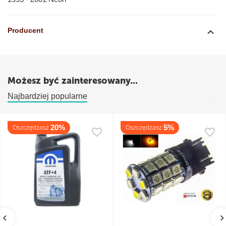
Producent
Możesz być zainteresowany...
Najbardziej popularne
20%
5%
Oszczędzasz
Oszczędzasz