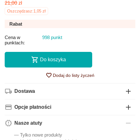
21,00
zł
Oszczędzasz:
1,05
zł
Rabat
Cena w
998 punkt
punktach:
Do koszyka
Dodaj do listy życzeń
Dostawa
Opcje płatności
Nasze atuty
— Tylko nowe produkty