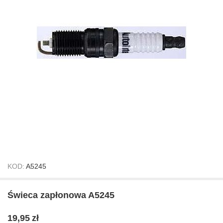
KOD:
A5245
Świeca zapłonowa A5245
19,95
zł