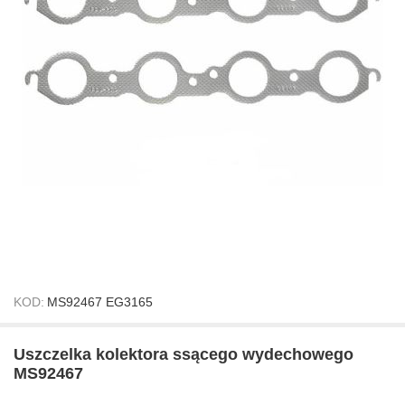
KOD:
MS92467 EG3165
Uszczelka kolektora ssącego wydechowego
MS92467