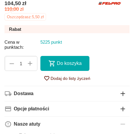
104,50
zł
110,00
zł
Oszczędzasz:
5,50
zł
Rabat
Cena w
5225 punkt
punktach:
+
−
Do koszyka
Dodaj do listy życzeń
Dostawa
Opcje płatności
Nasze atuty