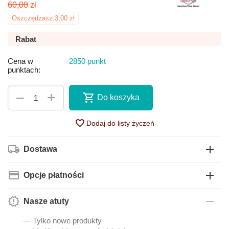
60,00
zł
Oszczędzasz:
3,00
zł
Rabat
Cena w
2850 punkt
punktach:
+
−
Do koszyka
Dodaj do listy życzeń
Dostawa
Opcje płatności
Nasze atuty
— Tylko nowe produkty