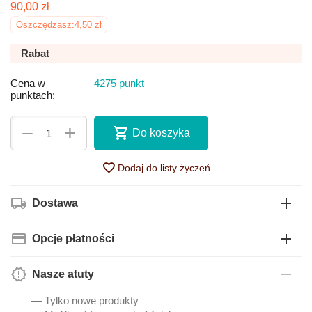
90,00
zł
Oszczędzasz:
4,50
zł
Rabat
Cena w
4275 punkt
punktach:
+
−
Do koszyka
Dodaj do listy życzeń
Dostawa
Opcje płatności
Nasze atuty
— Tylko nowe produkty