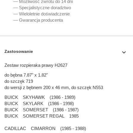
— Możliwość zwrotu do 14 dni
— Specjalistyczne doradztwo
— Wieloletnie doświadczenie
— Gwarancja producenta
Zastosowanie
Zestaw rozpieraka prawy H2627
do bębna 7.87" x 1.82"
do szczęk 719
do wersji z bębnem 200 x 46 mm, do szczęk N553
BUICK SKYHAWK (1986 - 1989)
BUICK SKYLARK (1986 - 1998)
BUICK SOMERSET (1986 - 1987)
BUICK SOMERSET REGAL 1985
CADILLAC CIMARRON (1985 - 1988)