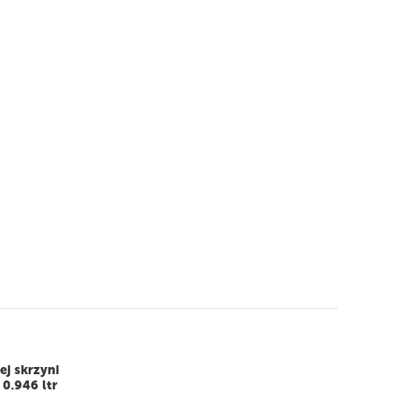
j skrzyni
0.946 ltr