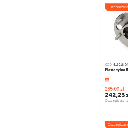
Oszczędzas
KOD:
513018 D
Piasta tylna
255,00
zł
242,25
Oszczędzasz: 
1
Oszczędzas