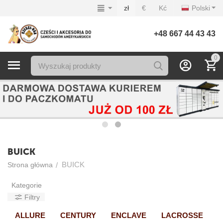
zł
€
Kć
Polski
+48 667 44 43 43
0
BUICK
BUICK
/
Strona główna
Kategorie
Filtry
ALLURE
CENTURY
ENCLAVE
LACROSSE