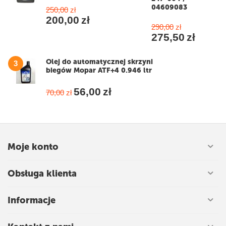
04609083
250,00
zł
200,00
zł
290,00
zł
275,50
zł
Olej do automatycznej skrzyni
3
biegów Mopar ATF+4 0.946 ltr
56,00
zł
70,00
zł
Moje konto
Obsługa klienta
Informacje