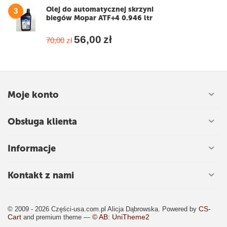
Olej do automatycznej skrzyni
3
biegów Mopar ATF+4 0.946 ltr
56,00
zł
70,00
zł
Moje konto
Obsługa klienta
Informacje
Kontakt z nami
CS-
© 2009 - 2026 Części-usa.com.pl Alicja Dąbrowska. Powered by
Cart
© AB: UniTheme2
and premium theme —