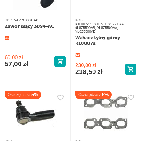
KOD:
V4719 3094-AC
KOD:
K100072 / K80115 9L8Z5500AA,
Zawór ssący 3094-AC
9L8Z5500AB, YL8Z5500AA,
YL8Z5500AB
Wahacz tylny górny
K100072
60,00
zł
57,00
zł
230,00
zł
218,50
zł
5%
5%
Oszczędzasz
Oszczędzasz