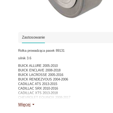
Zastosowanie
Rolka prowadząca pasek 89131
silnik 3.6
BUICK ALLURE 2005-2010
BUICK ENCLAVE 2008-2018
BUICK LACROSSE 2005-2016
BUICK RENDEZVOUS 2004-2006
CADILLAC ATS 2013-2015
CADILLAC SRX 2010-2016
CADILLAC XTS 2013-2018
CHEVROLET EQUINOX 2008-2017
CHEVROLET IMPALA 2012-2018
Więcej
CHEVROLET IMPALA LIMITED 2014-2016
CHEVROLET MALIBU 2008-2012