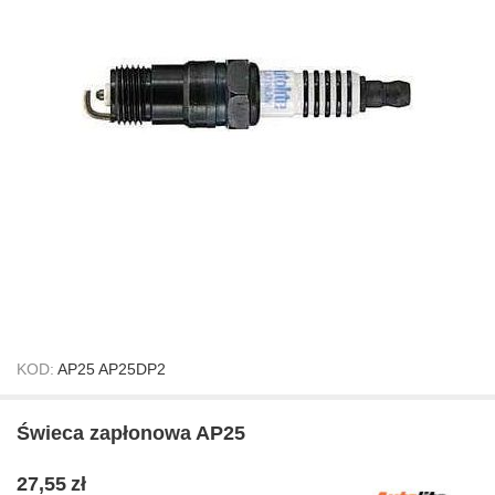
KOD:
AP25 AP25DP2
Świeca zapłonowa AP25
27,55
zł