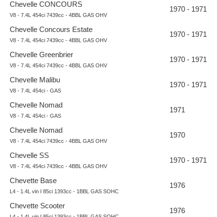
Chevelle CONCOURS
1970 - 1971
V8 - 7.4L 454ci 7439cc - 4BBL GAS OHV
Chevelle Concours Estate
1970 - 1971
V8 - 7.4L 454ci 7439cc - 4BBL GAS OHV
Chevelle Greenbrier
1970 - 1971
V8 - 7.4L 454ci 7439cc - 4BBL GAS OHV
Chevelle Malibu
1970 - 1971
V8 - 7.4L 454ci - GAS
Chevelle Nomad
1971
V8 - 7.4L 454ci - GAS
Chevelle Nomad
1970
V8 - 7.4L 454ci 7439cc - 4BBL GAS OHV
Chevelle SS
1970 - 1971
V8 - 7.4L 454ci 7439cc - 4BBL GAS OHV
Chevette Base
1976
L4 - 1.4L vin I 85ci 1393cc - 1BBL GAS SOHC
Chevette Scooter
1976
L4 - 1.4L vin I 85ci 1393cc - 1BBL GAS SOHC