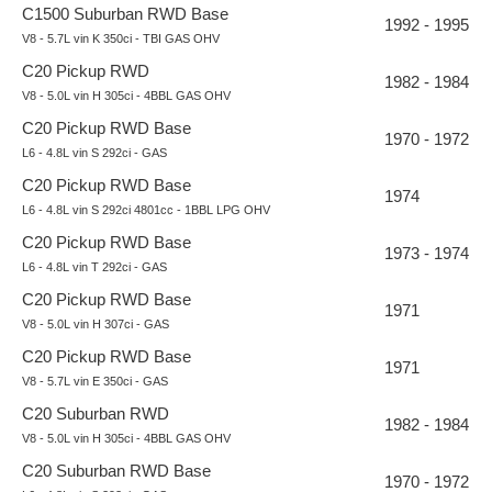
C1500 Suburban RWD Base
1992 - 1995
V8 - 5.7L vin K 350ci - TBI GAS OHV
C20 Pickup RWD
1982 - 1984
V8 - 5.0L vin H 305ci - 4BBL GAS OHV
C20 Pickup RWD Base
1970 - 1972
L6 - 4.8L vin S 292ci - GAS
C20 Pickup RWD Base
1974
L6 - 4.8L vin S 292ci 4801cc - 1BBL LPG OHV
C20 Pickup RWD Base
1973 - 1974
L6 - 4.8L vin T 292ci - GAS
C20 Pickup RWD Base
1971
V8 - 5.0L vin H 307ci - GAS
C20 Pickup RWD Base
1971
V8 - 5.7L vin E 350ci - GAS
C20 Suburban RWD
1982 - 1984
V8 - 5.0L vin H 305ci - 4BBL GAS OHV
C20 Suburban RWD Base
1970 - 1972