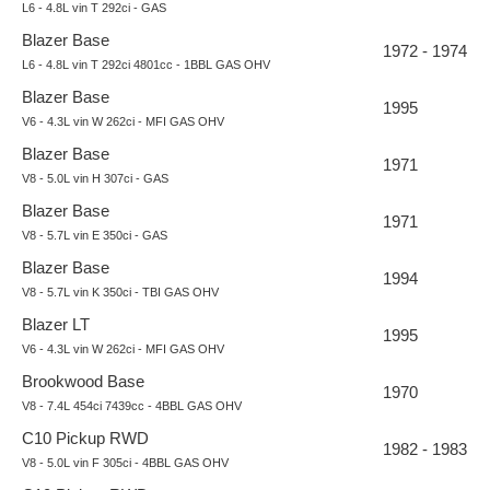
L6 - 4.8L vin T 292ci - GAS
Blazer Base
1972 - 1974
L6 - 4.8L vin T 292ci 4801cc - 1BBL GAS OHV
Blazer Base
1995
V6 - 4.3L vin W 262ci - MFI GAS OHV
Blazer Base
1971
V8 - 5.0L vin H 307ci - GAS
Blazer Base
1971
V8 - 5.7L vin E 350ci - GAS
Blazer Base
1994
V8 - 5.7L vin K 350ci - TBI GAS OHV
Blazer LT
1995
V6 - 4.3L vin W 262ci - MFI GAS OHV
Brookwood Base
1970
V8 - 7.4L 454ci 7439cc - 4BBL GAS OHV
C10 Pickup RWD
1982 - 1983
V8 - 5.0L vin F 305ci - 4BBL GAS OHV