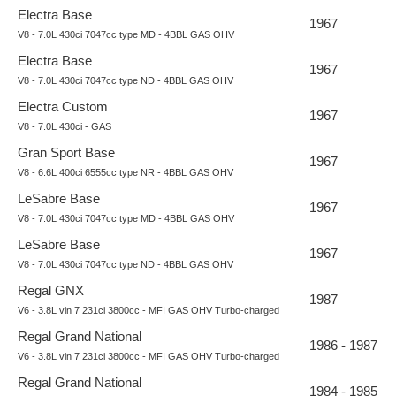
Electra Base
1967
V8 - 7.0L 430ci 7047cc type MD - 4BBL GAS OHV
Electra Base
1967
V8 - 7.0L 430ci 7047cc type ND - 4BBL GAS OHV
Electra Custom
1967
V8 - 7.0L 430ci - GAS
Gran Sport Base
1967
V8 - 6.6L 400ci 6555cc type NR - 4BBL GAS OHV
LeSabre Base
1967
V8 - 7.0L 430ci 7047cc type MD - 4BBL GAS OHV
LeSabre Base
1967
V8 - 7.0L 430ci 7047cc type ND - 4BBL GAS OHV
Regal GNX
1987
V6 - 3.8L vin 7 231ci 3800cc - MFI GAS OHV Turbo-charged
Regal Grand National
1986 - 1987
V6 - 3.8L vin 7 231ci 3800cc - MFI GAS OHV Turbo-charged
Regal Grand National
1984 - 1985