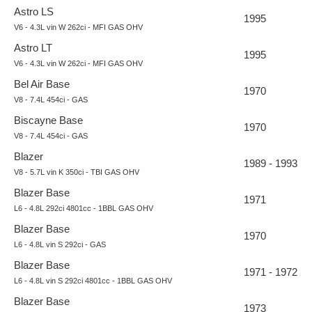
Astro LS
1995
V6 - 4.3L vin W 262ci - MFI GAS OHV
Astro LT
1995
V6 - 4.3L vin W 262ci - MFI GAS OHV
Bel Air Base
1970
V8 - 7.4L 454ci - GAS
Biscayne Base
1970
V8 - 7.4L 454ci - GAS
Blazer
1989 - 1993
V8 - 5.7L vin K 350ci - TBI GAS OHV
Blazer Base
1971
L6 - 4.8L 292ci 4801cc - 1BBL GAS OHV
Blazer Base
1970
L6 - 4.8L vin S 292ci - GAS
Blazer Base
1971 - 1972
L6 - 4.8L vin S 292ci 4801cc - 1BBL GAS OHV
Blazer Base
1973