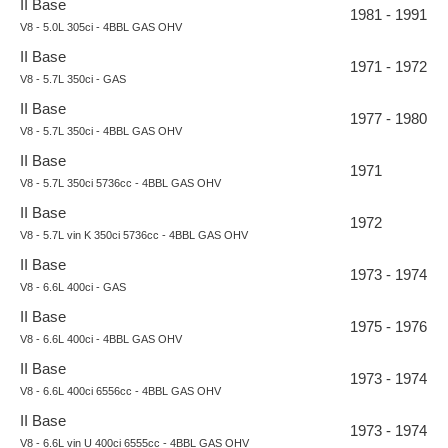
II Base
1981 - 1991
V8 - 5.0L 305ci - 4BBL GAS OHV
II Base
1971 - 1972
V8 - 5.7L 350ci - GAS
II Base
1977 - 1980
V8 - 5.7L 350ci - 4BBL GAS OHV
II Base
1971
V8 - 5.7L 350ci 5736cc - 4BBL GAS OHV
II Base
1972
V8 - 5.7L vin K 350ci 5736cc - 4BBL GAS OHV
II Base
1973 - 1974
V8 - 6.6L 400ci - GAS
II Base
1975 - 1976
V8 - 6.6L 400ci - 4BBL GAS OHV
II Base
1973 - 1974
V8 - 6.6L 400ci 6556cc - 4BBL GAS OHV
II Base
1973 - 1974
V8 - 6.6L vin U 400ci 6555cc - 4BBL GAS OHV