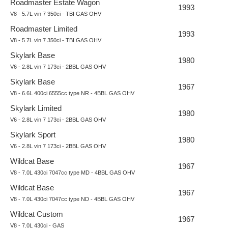
Roadmaster Estate Wagon
1993
V8 - 5.7L vin 7 350ci - TBI GAS OHV
Roadmaster Limited
1993
V8 - 5.7L vin 7 350ci - TBI GAS OHV
Skylark Base
1980
V6 - 2.8L vin 7 173ci - 2BBL GAS OHV
Skylark Base
1967
V8 - 6.6L 400ci 6555cc type NR - 4BBL GAS OHV
Skylark Limited
1980
V6 - 2.8L vin 7 173ci - 2BBL GAS OHV
Skylark Sport
1980
V6 - 2.8L vin 7 173ci - 2BBL GAS OHV
Wildcat Base
1967
V8 - 7.0L 430ci 7047cc type MD - 4BBL GAS OHV
Wildcat Base
1967
V8 - 7.0L 430ci 7047cc type ND - 4BBL GAS OHV
Wildcat Custom
1967
V8 - 7.0L 430ci - GAS