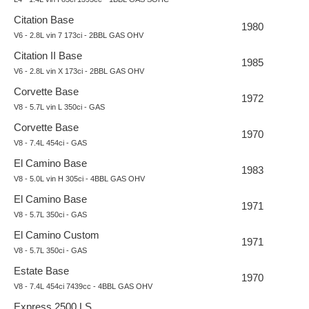
Citation Base
1980
V6 - 2.8L vin 7 173ci - 2BBL GAS OHV
Citation II Base
1985
V6 - 2.8L vin X 173ci - 2BBL GAS OHV
Corvette Base
1972
V8 - 5.7L vin L 350ci - GAS
Corvette Base
1970
V8 - 7.4L 454ci - GAS
El Camino Base
1983
V8 - 5.0L vin H 305ci - 4BBL GAS OHV
El Camino Base
1971
V8 - 5.7L 350ci - GAS
El Camino Custom
1971
V8 - 5.7L 350ci - GAS
Estate Base
1970
V8 - 7.4L 454ci 7439cc - 4BBL GAS OHV
Express 2500 LS