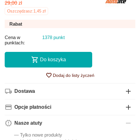
29,00
zł
Oszczędzasz:
1,45
zł
Rabat
Cena w
1378 punkt
punktach:
Do koszyka
Dodaj do listy życzeń
Dostawa
Opcje płatności
Nasze atuty
— Tylko nowe produkty