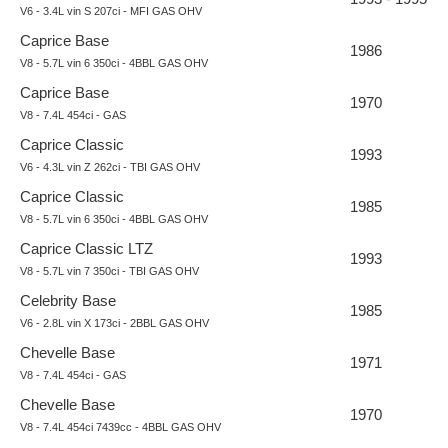
V6 - 3.4L vin S 207ci - MFI GAS OHV
Caprice Base
1986
V8 - 5.7L vin 6 350ci - 4BBL GAS OHV
Caprice Base
1970
V8 - 7.4L 454ci - GAS
Caprice Classic
1993
V6 - 4.3L vin Z 262ci - TBI GAS OHV
Caprice Classic
1985
V8 - 5.7L vin 6 350ci - 4BBL GAS OHV
Caprice Classic LTZ
1993
V8 - 5.7L vin 7 350ci - TBI GAS OHV
Celebrity Base
1985
V6 - 2.8L vin X 173ci - 2BBL GAS OHV
Chevelle Base
1971
V8 - 7.4L 454ci - GAS
Chevelle Base
1970
V8 - 7.4L 454ci 7439cc - 4BBL GAS OHV