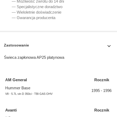
— Możliwość zwrotu do 14 dni
— Specjalistyczne doradztwo
— Wieloletnie doświadczenie
— Gwarancja producenta
Zastosowanie
Świeca zapłonowa AP25 platynowa
AM General
Rocznik
Hummer Base
1995 - 1996
V8 - 5.7L vin D 350ci - TBI GAS OHV
Avanti
Rocznik