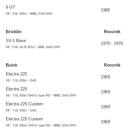
II GT
1985
V8 - 5.0L 305ci - 4BBL GAS OHV
Bricklin
Rocznik
SV-1 Base
1975 - 1976
V8 - 5.8L vin B 351ci - 2BBL GAS OHV
Buick
Rocznik
Electra 225
1969
V8 - 7.0L 430ci - GAS
Electra 225
1969
V8 - 7.0L 430ci 7047cc type RD - 4BBL GAS OHV
Electra 225 Custom
1969
V8 - 7.0L 430ci - GAS
Electra 225 Custom
1969
V8 - 7.0L 430ci 7047cc type RD - 4BBL GAS OHV