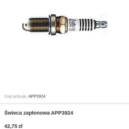
Cod.artículo:
APP3924
Świeca zapłonowa APP3924
42,75
zł