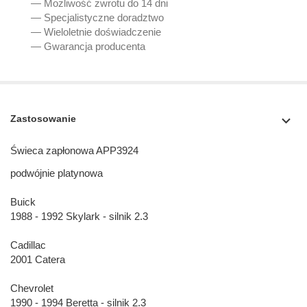
— Możliwość zwrotu do 14 dni
— Specjalistyczne doradztwo
— Wieloletnie doświadczenie
— Gwarancja producenta
Zastosowanie
Świeca zapłonowa APP3924
podwójnie platynowa
Buick
1988 - 1992 Skylark - silnik 2.3
Cadillac
2001 Catera
Chevrolet
1990 - 1994 Beretta - silnik 2.3