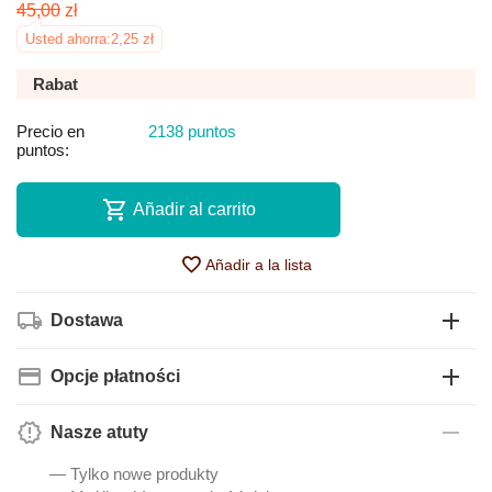
45,00
zł
Usted ahorra:
2,25
zł
Rabat
Precio en
2138 puntos
puntos:
Añadir al carrito
Añadir a la lista
Dostawa
Opcje płatności
Nasze atuty
— Tylko nowe produkty