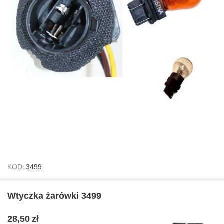
KOD:
3499
Wtyczka żarówki 3499
28,50
zł