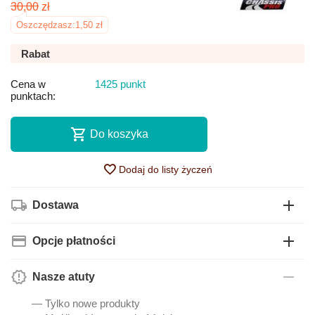
30,00
zł
Oszczędzasz:
1,50
zł
Rabat
Cena w
1425 punkt
punktach:
Do koszyka
Dodaj do listy życzeń
Dostawa
Opcje płatności
Nasze atuty
— Tylko nowe produkty