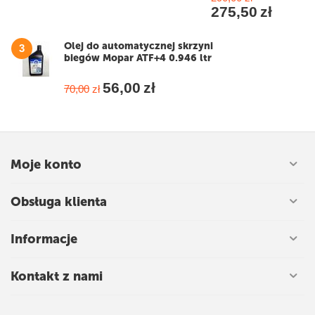
275,50
zł
Olej do automatycznej skrzyni
3
biegów Mopar ATF+4 0.946 ltr
56,00
zł
70,00
zł
Moje konto
Obsługa klienta
Informacje
Kontakt z nami