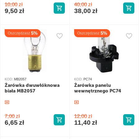
10,00
zł
40,00
zł
9,50
zł
38,00
zł
5%
5%
Oszczędzasz
Oszczędzasz
KOD:
MB2057
KOD:
PC74
Żarówka dwuwłóknowa
Żarówka panelu
biała MB2057
wewnętrznego PC74
7,00
zł
12,00
zł
6,65
zł
11,40
zł