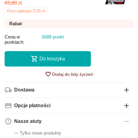
65,00
zł
Oszczędzasz:
3,25
zł
Rabat
Cena w
3088 punkt
punktach:
Do koszyka
Dodaj do listy życzeń
Dostawa
Opcje płatności
Nasze atuty
— Tylko nowe produkty