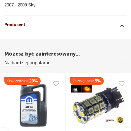
2007 - 2009 Sky
Producent
Możesz być zainteresowany...
Najbardziej popularne
20%
5%
Oszczędzasz
Oszczędzasz