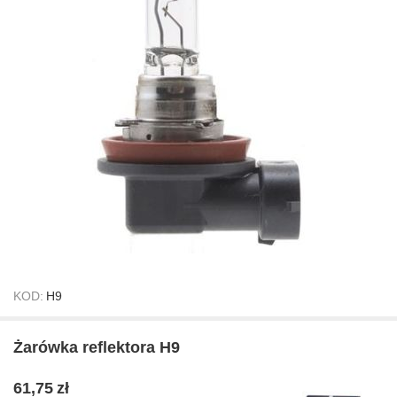
KOD:
H9
Żarówka reflektora H9
61,75
zł