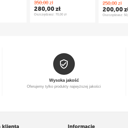
350,00
zł
250,00
zł
280,00
zł
200,00
z
Oszczędzasz: 
70,00
zł
Oszczędzasz: 
50
Wysoka jakość
Oferujemy tylko produkty najwyższej jakości
 klienta
Informacje