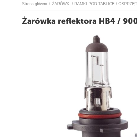
Strona główna
ŻARÓWKI / RAMKI POD TABLICE / OSPRZĘ
/
O
Żarówka reflektora HB4 / 90